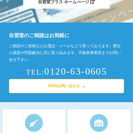
自習室プラス ホームぺージ
自習室のご相談はお気軽に
ご相談やご依頼などお電話・メールなどで承っております。弊社
が課題や問題解決に共に取り組みます。
不動産事業部までお問い
合せ下さい。
0120-63-0605
TEL:
WEBお問い合わせ
→