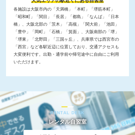
人気エリアの駅近くにある自習室
各施設は大阪市内の「天満橋」「本町」「堺筋本町」
「昭和町」「関目」「長居」「都島」「なんば」「日本
橋」、大阪北部の「茨木」「高槻」「関大前」「池田」
「豊中」「岡町」「石橋」「箕面」、大阪南部の「堺」
「堺東」「北野田」「三国ヶ丘」、兵庫県では西宮市の
「西宮」など各駅近辺に位置しており、交通アクセスも
大変便利です。出勤・通学前や帰宅途中に自由にご利用
いただけます。
RENTAL DESK
レンタル自習室